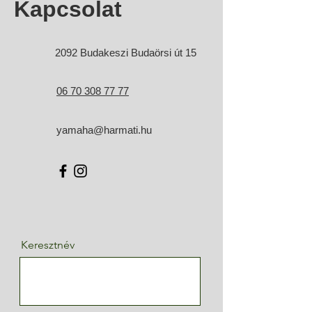
Kapcsolat
2092 Budakeszi Budaörsi út 15
06 70 308 77 77
yamaha@harmati.hu
Keresztnév