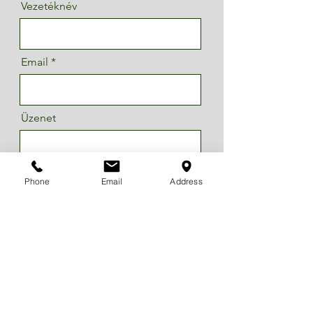
Vezetéknév
Email
Üzenet
Phone
Email
Address
Küldés